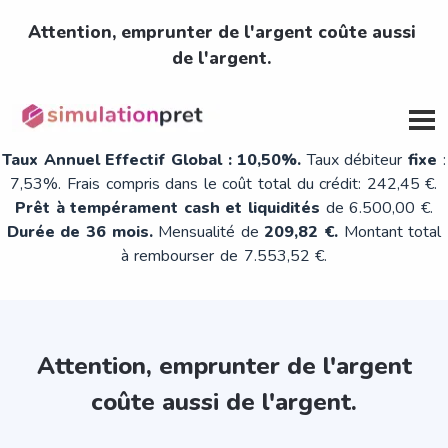
Attention, emprunter de l'argent coûte aussi
de l'argent.
Exemple représentatif pour un montant demandé de 6.500,00
€ au taux maximum
Taux Annuel Effectif Global : 10,50%.
Taux débiteur
fixe
:
7,53%. Frais compris dans le coût total du crédit: 242,45 €.
Prêt à tempérament cash et liquidités
de 6.500,00 €.
Durée de 36 mois.
Mensualité de
209,82 €.
Montant total
à rembourser de 7.553,52 €.
Attention, emprunter de l'argent
coûte aussi de l'argent.