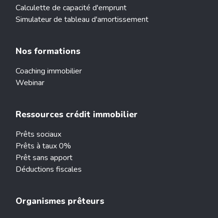
Calculette de capacité d'emprunt
Simulateur de tableau d'amortissement
Nos formations
Coaching immobilier
Webinar
Ressources crédit immobilier
Prêts sociaux
Prêts à taux 0%
Prêt sans apport
Déductions fiscales
Organismes prêteurs