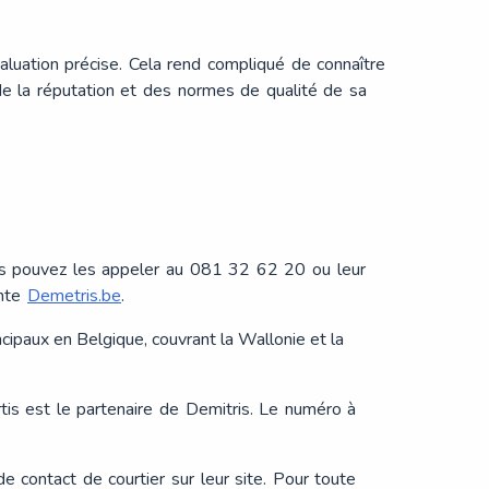
évaluation précise. Cela rend compliqué de connaître
 de la réputation et des normes de qualité de sa
ous pouvez les appeler au 081 32 62 20 ou leur
ante
Demetris.be
.
paux en Belgique, couvrant la Wallonie et la
tis est le partenaire de Demitris. Le numéro à
e contact de courtier sur leur site. Pour toute