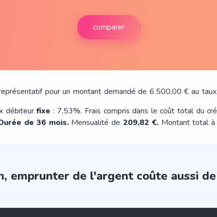
comparer
représentatif pour un montant demandé de 6.500,00 € au tau
x débiteur
fixe
: 7,53%. Frais compris dans le coût total du cr
Durée de 36 mois.
Mensualité de
209,82 €.
Montant total à
n, emprunter de l'argent coûte aussi de 