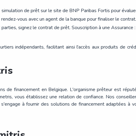
simulation de prêt sur le site de BNP Paribas Fortis pour évalue
endez-vous avec un agent de la banque pour finaliser le contrat
 parties, signez le contrat de prêt. Souscription à une Assuranc
iers indépendants, facilitant ainsi l'accès aux produits de crédit
ris
ns de financement en Belgique. L'organisme prêteur est réputé 
emetris, vous établissez une relation de confiance. Nos conseil
'engage à fournir des solutions de financement adaptées à vos
mitris