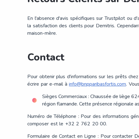
En l'absence d'avis spécifiques sur Trustpilot ou d'
la satisfaction des clients pour Demitris. Cependa
maison-mère.
Contact
Pour obtenir plus d'informations sur les prêts ch
écrire par e-mail à
info@bnpparibasfortis.com
. Vou
Sièges Commerciaux : Chaussée de liège 624,
région flamande. Cette présence régionale ass
Numéro de Téléphone : Pour des informations généra
composer est le +32 2 762 20 00.
Formulaire de Contact en Ligne : Pour contacter Dem