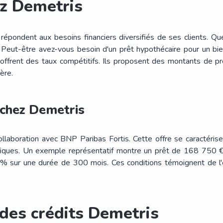
z Demetris
pondent aux besoins financiers diversifiés de ses clients. Qu
. Peut-être avez-vous besoin d'un prêt hypothécaire pour un bi
ffrent des taux compétitifs. Ils proposent des montants de prê
ère.
 chez Demetris
laboration avec BNP Paribas Fortis. Cette offre se caractérise p
ifiques. Un exemple représentatif montre un prêt de 168 750 
 % sur une durée de 300 mois. Ces conditions témoignent de l
des crédits Demetris