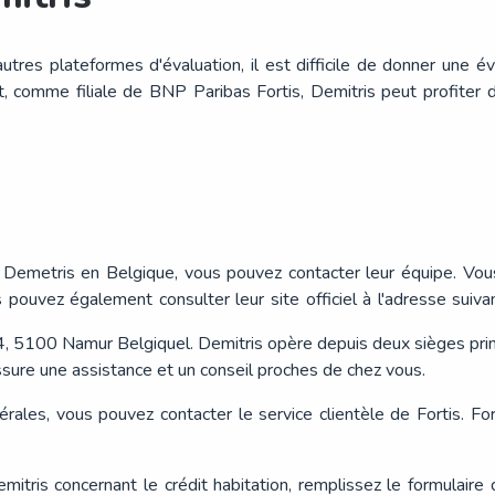
autres plateformes d'évaluation, il est difficile de donner une 
nt, comme filiale de BNP Paribas Fortis, Demitris peut profiter
ez Demetris en Belgique, vous pouvez contacter leur équipe. V
s pouvez également consulter leur site officiel à l'adresse suiv
 5100 Namur Belgiquel. Demitris opère depuis deux sièges princi
ure une assistance et un conseil proches de chez vous​​.
les, vous pouvez contacter le service clientèle de Fortis. For
itris concernant le crédit habitation, remplissez le formulaire d