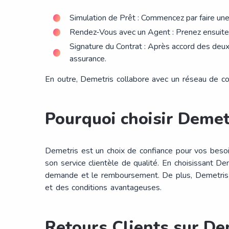
Simulation de Prêt : Commencez par faire une 
Rendez-Vous avec un Agent : Prenez ensuite r
Signature du Contrat : Après accord des deux
assurance.
En outre, Demetris collabore avec un réseau de court
Pourquoi choisir Demet
Demetris est un choix de confiance pour vos besoi
son service clientèle de qualité. En choisissant D
demande et le remboursement. De plus, Demetris s
et des conditions avantageuses.
Retours Clients sur De