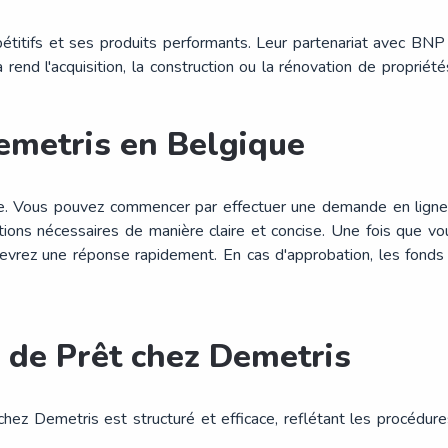
titifs et ses produits performants. Leur partenariat avec BNP Pa
a rend l'acquisition, la construction ou la rénovation de proprié
emetris en Belgique
de. Vous pouvez commencer par effectuer une demande en ligne 
ations nécessaires de manière claire et concise. Une fois que 
ecevrez une réponse rapidement. En cas d'approbation, les fonds
de Prêt chez Demetris
ez Demetris est structuré et efficace, reflétant les procédure