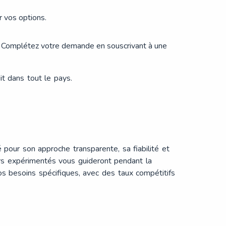
r vos options.
.
e : Complétez votre demande en souscrivant à une
 dans tout le pays​​.
pour son approche transparente, sa fiabilité et
lers expérimentés vous guideront pendant la
 besoins spécifiques, avec des taux compétitifs