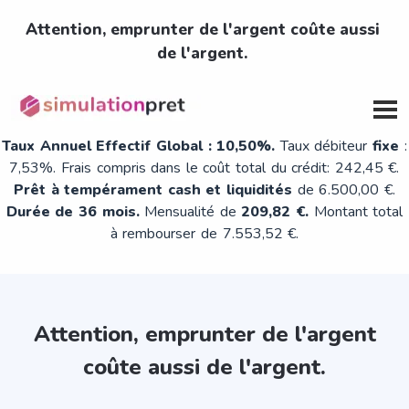
Attention, emprunter de l'argent coûte aussi
de l'argent.
Exemple représentatif pour un montant demandé de 6.500,00
€ au taux maximum
Taux Annuel Effectif Global : 10,50%.
Taux débiteur
fixe
:
7,53%. Frais compris dans le coût total du crédit: 242,45 €.
Prêt à tempérament cash et liquidités
de 6.500,00 €.
Durée de 36 mois.
Mensualité de
209,82 €.
Montant total
à rembourser de 7.553,52 €.
Attention, emprunter de l'argent
coûte aussi de l'argent.