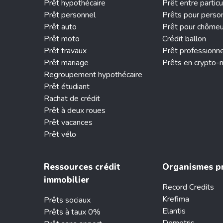
Prêt hypothécaire
Prêt entre particu
Prêt personnel
Prêts pour perso
Prêt auto
Prêt pour chôme
Prêt moto
Crédit ballon
Prêt travaux
Prêt professionn
Prêt mariage
Prêts en crypto-
Regroupement hypothécaire
Prêt étudiant
Rachat de crédit
Prêt à deux roues
Prêt vacances
Prêt vélo
Ressources crédit
Organismes p
immobilier
Record Credits
Krefima
Prêts sociaux
Elantis
Prêts à taux 0%